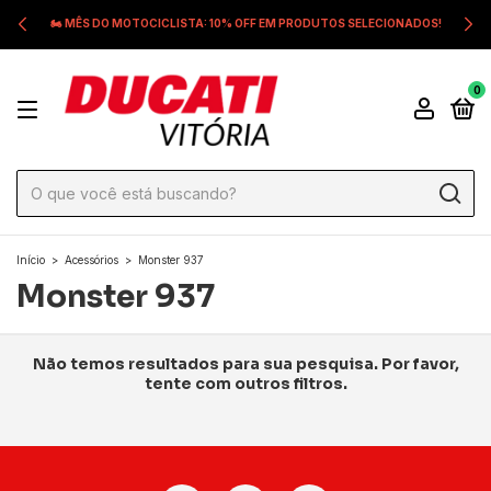
🏍️ MÊS DO MOTOCICLISTA: 10% OFF EM PRODUTOS SELECIONADOS!
0
Início
>
Acessórios
>
Monster 937
Monster 937
Não temos resultados para sua pesquisa. Por favor,
tente com outros filtros.